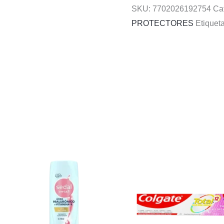
SKU:
7702026192754
Ca
PROTECTORES
Etiquet