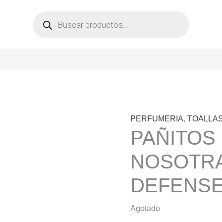
Búsqueda
de
productos
PERFUMERIA
,
TOALLA
PAÑITOS
NOSOTR
DEFENSE
Agotado