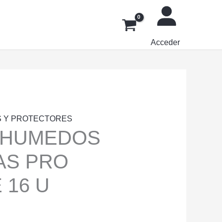
Acceder
S Y PROTECTORES
 HUMEDOS
AS PRO
 16 U