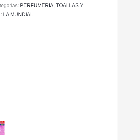
tegorías:
PERFUMERIA
,
TOALLAS Y
a:
LA MUNDIAL