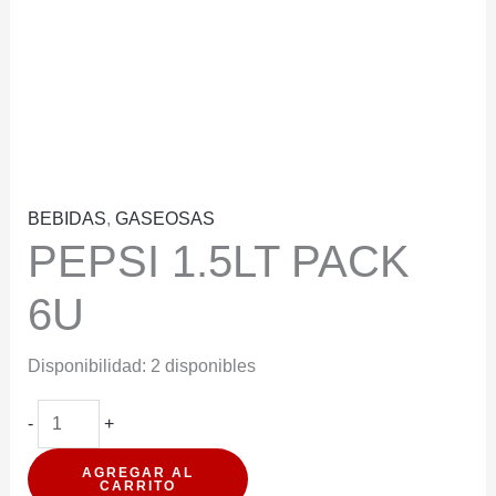
BEBIDAS
,
GASEOSAS
PEPSI 1.5LT PACK
6U
Disponibilidad:
2 disponibles
PEPSI
-
+
1.5LT
AGREGAR AL
PACK
CARRITO