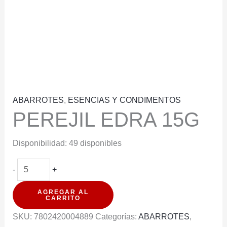
ABARROTES
,
ESENCIAS Y CONDIMENTOS
PEREJIL EDRA 15G
Disponibilidad:
49 disponibles
PEREJIL
-
+
EDRA
AGREGAR AL
15G
CARRITO
cantidad
SKU:
7802420004889
Categorías:
ABARROTES
,