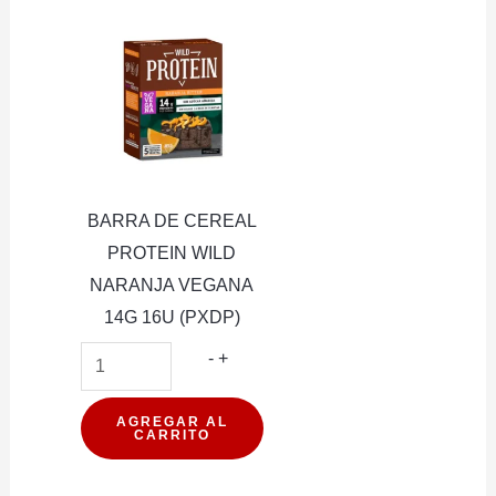
60G
12U
(PXDP)
cantidad
BARRA DE CEREAL
PROTEIN WILD
NARANJA VEGANA
14G 16U (PXDP)
BARRA
-
+
DE
CEREAL
AGREGAR AL
CARRITO
PROTEIN
WILD