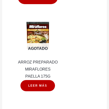
CHAUFAN
cantidad
210G
cantidad
AGOTADO
ARROZ PREPARADO
MIRAFLORES
PAELLA 175G
LEER MÁS