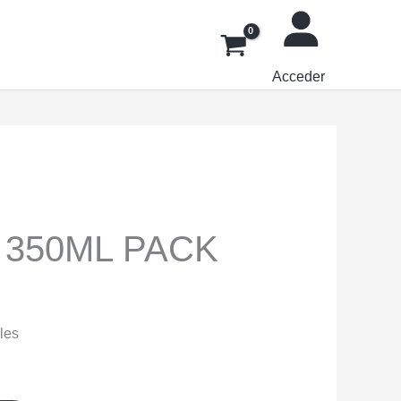
Acceder
 350ML PACK
les