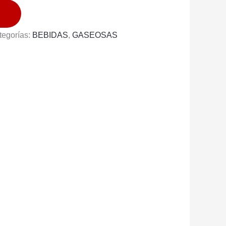
tegorías:
BEBIDAS
,
GASEOSAS