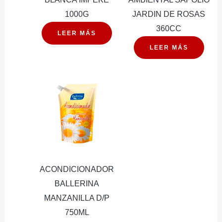
1000G
JARDIN DE ROSAS
360CC
LEER MÁS
LEER MÁS
ACONDICIONADOR
BALLERINA
MANZANILLA D/P
750ML