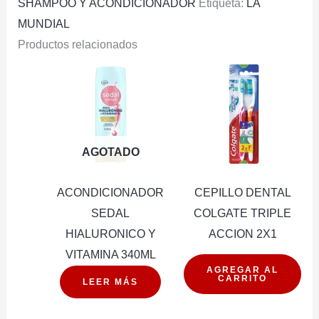
SHAMPOO Y ACONDICIONADOR
Etiqueta:
LA
MUNDIAL
Productos relacionados
AGOTADO
ACONDICIONADOR
CEPILLO DENTAL
SEDAL
COLGATE TRIPLE
HIALURONICO Y
ACCION 2X1
VITAMINA 340ML
CEPILLO
AGREGAR AL
CARRITO
DENTAL
LEER MÁS
COLGATE