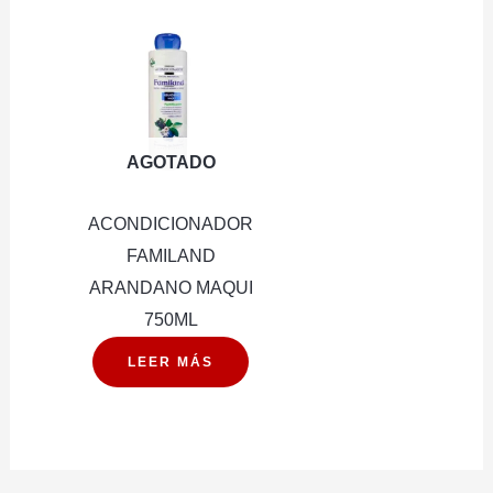
TRIPLE
ACCION
2X1
cantidad
AGOTADO
ACONDICIONADOR
FAMILAND
ARANDANO MAQUI
750ML
LEER MÁS