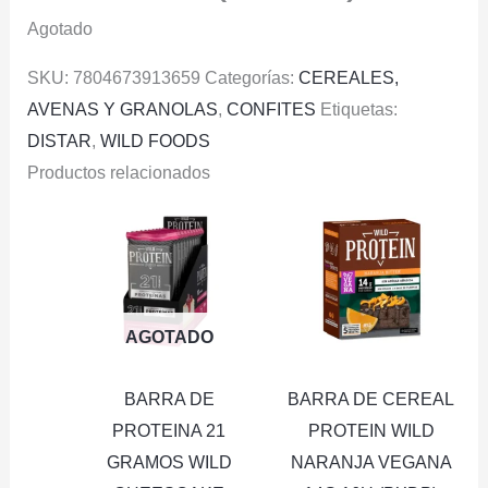
Agotado
SKU:
7804673913659
Categorías:
CEREALES,
AVENAS Y GRANOLAS
,
CONFITES
Etiquetas:
DISTAR
,
WILD FOODS
Productos relacionados
AGOTADO
BARRA DE
BARRA DE CEREAL
PROTEINA 21
PROTEIN WILD
GRAMOS WILD
NARANJA VEGANA