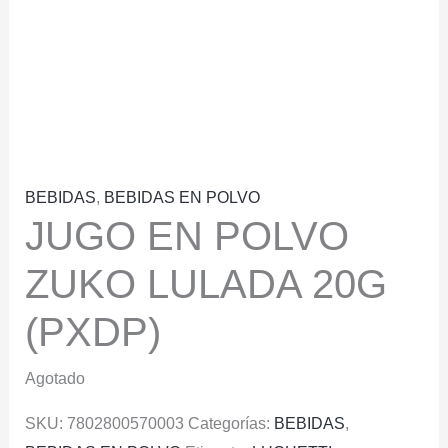
BEBIDAS
,
BEBIDAS EN POLVO
JUGO EN POLVO
ZUKO LULADA 20G
(PXDP)
Agotado
SKU:
7802800570003
Categorías:
BEBIDAS
,