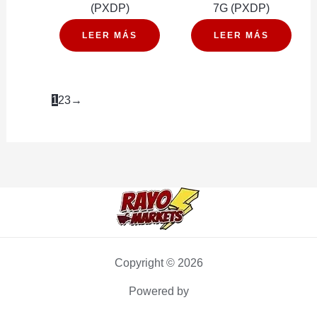
(PXDP)
7G (PXDP)
LEER MÁS
LEER MÁS
1
2
3
→
Copyright © 2026
Powered by