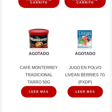
CARRITO
CARRITO
170G
100G
cantidad
cantidad
AGOTADO
AGOTADO
CAFE MONTERREY
JUGO EN POLVO
TRADICIONAL
LIVEAN BERRIES 7G
TARRO 50G
(PXDP)
LEER MÁS
LEER MÁS