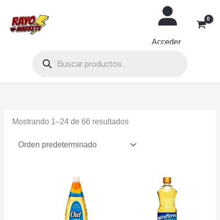
Ir
al
contenido
Acceder
Búsqueda
de
productos
Mostrando 1–24 de 66 resultados