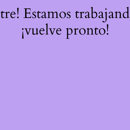
stre! Estamos trabajand
¡vuelve pronto!