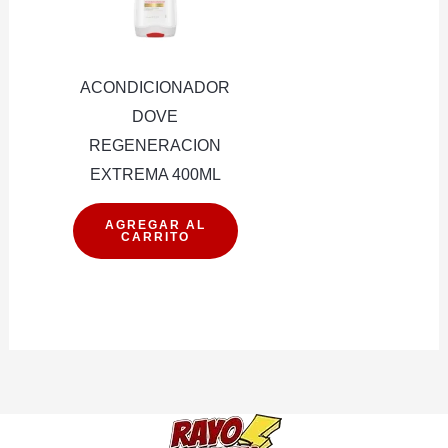
ACONDICIONADOR
DOVE
REGENERACION
EXTREMA 400ML
ACONDICIONADOR
AGREGAR AL
CARRITO
DOVE
REGENERACION
EXTREMA
400ML
cantidad