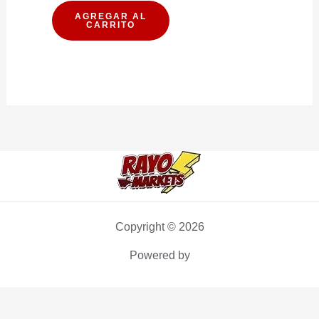
CON
AGREGAR AL
CARRITO
GAS
600ML
PACK
12U
cantidad
Copyright © 2026
Powered by