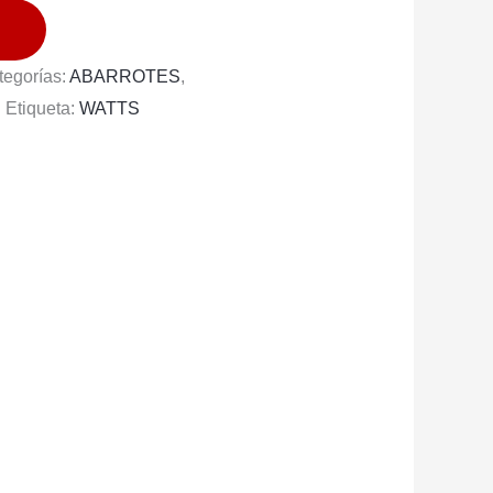
tegorías:
ABARROTES
,
S
Etiqueta:
WATTS