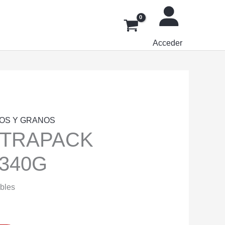
Acceder
OS Y GRANOS
ETRAPACK
340G
ibles