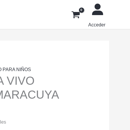
Acceder
O PARA NIÑOS
 VIVO
MARACUYA
les