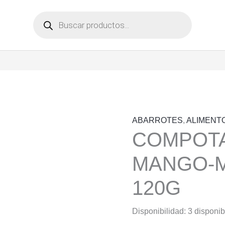
Búsqueda
de
productos
ABARROTES
,
ALIMENT
COMPOTA
MANGO-
120G
Disponibilidad:
3 disponib