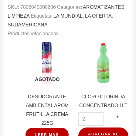
SKU:
7805040000606
Categorías:
AROMATIZANTES
,
LIMPIEZA
Etiquetas:
LA MUNDIAL
,
LA OFERTA
,
SUDAMERICANA
Productos relacionados
AGOTADO
DESODORANTE
CLORO CLORINDA
AMBIENTAL AROM
CONCENTRADO 1LT
FRUTILLA CREMA
CLORO
-
+
225G
CLORIN
CONCE
AGREGAR AL
LEER MÁS