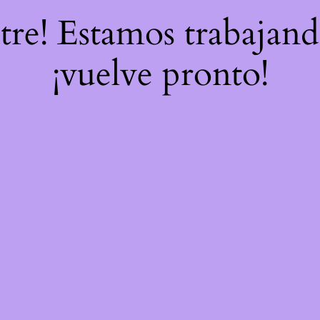
stre! Estamos trabajand
¡vuelve pronto!