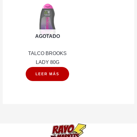
ACCION
2X1
cantidad
AGOTADO
TALCO BROOKS
LADY 80G
LEER MÁS