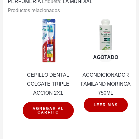
PERFUMERIA
Etiqueta:
LA MUNDIAL
Productos relacionados
AGOTADO
CEPILLO DENTAL
ACONDICIONADOR
COLGATE TRIPLE
FAMILAND MORINGA
ACCION 2X1
750ML
CEPILLO
LEER MÁS
AGREGAR AL
CARRITO
DENTAL
COLGATE
TRIPLE