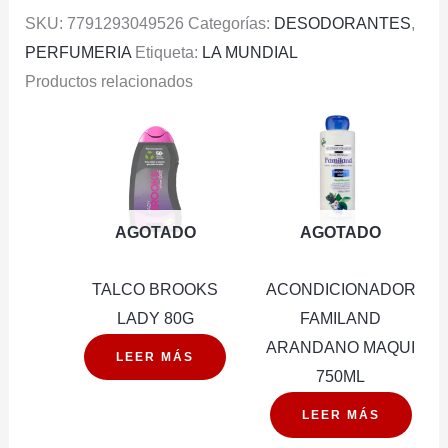
SKU:
7791293049526
Categorías:
DESODORANTES
,
PERFUMERIA
Etiqueta:
LA MUNDIAL
Productos relacionados
AGOTADO
AGOTADO
TALCO BROOKS
ACONDICIONADOR
LADY 80G
FAMILAND
ARANDANO MAQUI
LEER MÁS
750ML
LEER MÁS