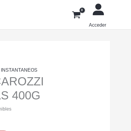
Acceder
E INSTANTANEOS
CAROZZI
S 400G
nibles