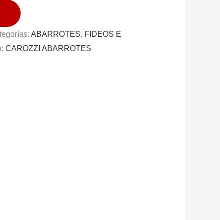
tegorías:
ABARROTES
,
FIDEOS E
a:
CAROZZI ABARROTES