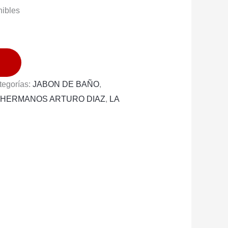
nibles
tegorías:
JABON DE BAÑO
,
:
HERMANOS ARTURO DIAZ
,
LA