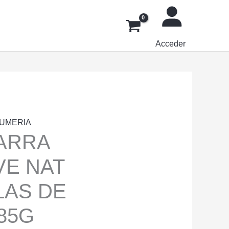
Acceder
UMERIA
ARRA
VE NAT
LAS DE
85G