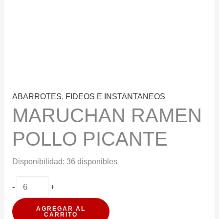
ABARROTES
,
FIDEOS E INSTANTANEOS
MARUCHAN RAMEN
POLLO PICANTE
Disponibilidad:
36 disponibles
MARUCHAN
-
+
RAMEN
AGREGAR AL
POLLO
CARRITO