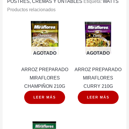
POSTRES, CREMAS Y UNTABLES
Etiqueta:
WATTS
Productos relacionados
AGOTADO
AGOTADO
ARROZ PREPARADO
ARROZ PREPARADO
MIRAFLORES
MIRAFLORES
CHAMPIÑON 210G
CURRY 210G
LEER MÁS
LEER MÁS