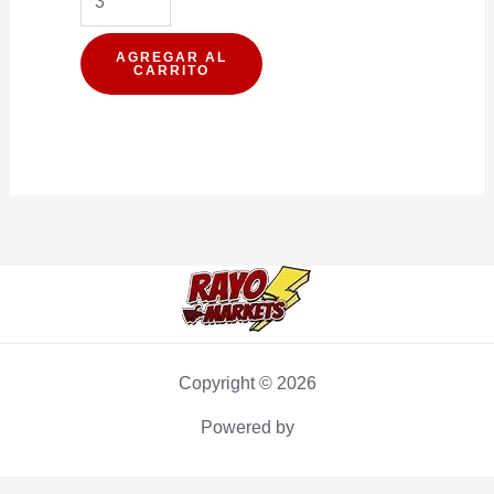
PREPARADO
MIRAFLORES
AGREGAR AL
CARRITO
PRIMAVERA
210G
cantidad
Copyright © 2026
Powered by