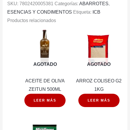
SKU:
7802420005381
Categorías:
ABARROTES
,
50G
ESENCIAS Y CONDIMENTOS
Etiqueta:
ICB
cantidad
Productos relacionados
AGOTADO
AGOTADO
ACEITE DE OLIVA
ARROZ COLISEO G2
ZEITUN 500ML
1KG
LEER MÁS
LEER MÁS