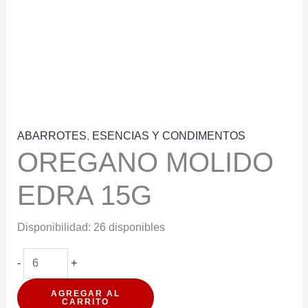
ABARROTES
,
ESENCIAS Y CONDIMENTOS
OREGANO MOLIDO
EDRA 15G
Disponibilidad:
26 disponibles
OREGANO
-
+
MOLIDO
AGREGAR AL
EDRA
CARRITO