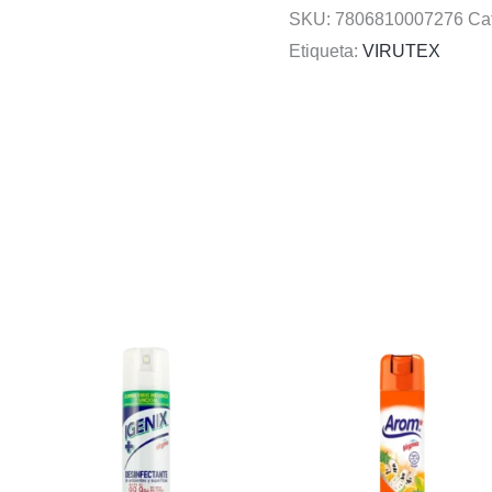
SKU:
7806810007276
Ca
Etiqueta:
VIRUTEX