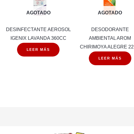
AGOTADO
AGOTADO
DESINFECTANTE AEROSOL
DESODORANTE
IGENIX LAVANDA 360CC
AMBIENTAL AROM
CHIRIMOYA ALEGRE 2
LEER MÁS
LEER MÁS