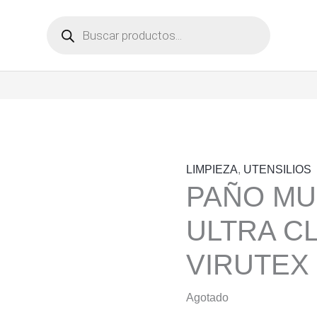
Búsqueda
de
productos
LIMPIEZA
,
UTENSILIOS
PAÑO MU
ULTRA C
VIRUTEX
Agotado