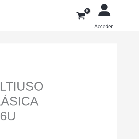
Acceder
LTIUSO
LÁSICA
 6U