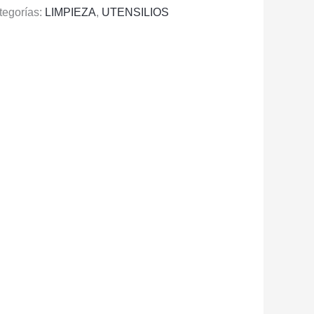
tegorías:
LIMPIEZA
,
UTENSILIOS