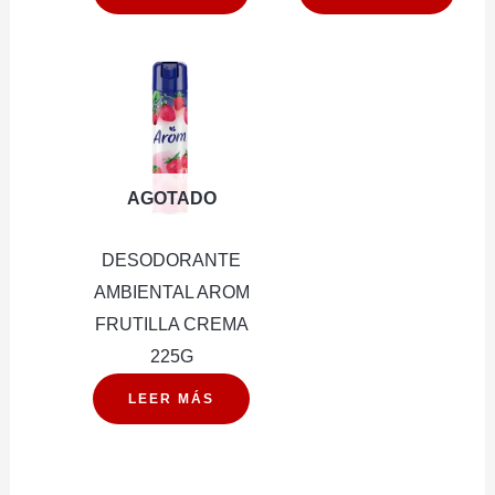
AGOTADO
DESODORANTE
AMBIENTAL AROM
FRUTILLA CREMA
225G
LEER MÁS