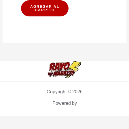
POLVO
AGREGAR AL
CARRITO
EDRA
15G
cantidad
Copyright © 2026
Powered by