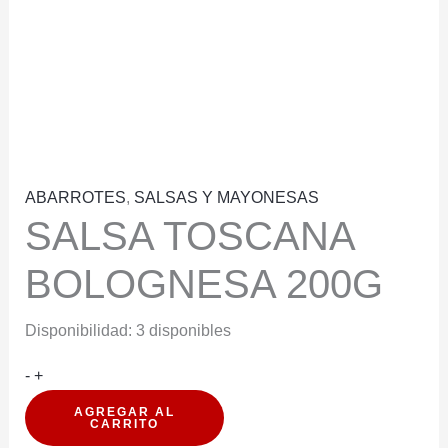
ABARROTES
,
SALSAS Y MAYONESAS
SALSA TOSCANA
BOLOGNESA 200G
Disponibilidad:
3 disponibles
SALSA
-
+
TOSCANA
AGREGAR AL
CARRITO
BOLOGNESA