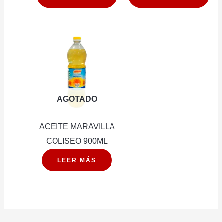
15G
340G
cantidad
cantidad
AGOTADO
ACEITE MARAVILLA
COLISEO 900ML
LEER MÁS