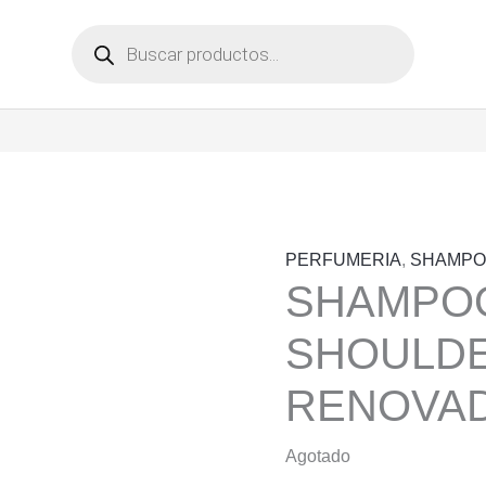
Búsqueda
de
productos
PERFUMERIA
,
SHAMPO
SHAMPOO
SHOULDE
RENOVAD
Agotado