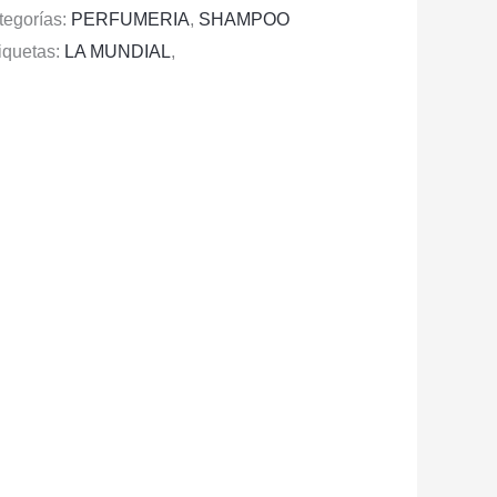
tegorías:
PERFUMERIA
,
SHAMPOO
iquetas:
LA MUNDIAL
,