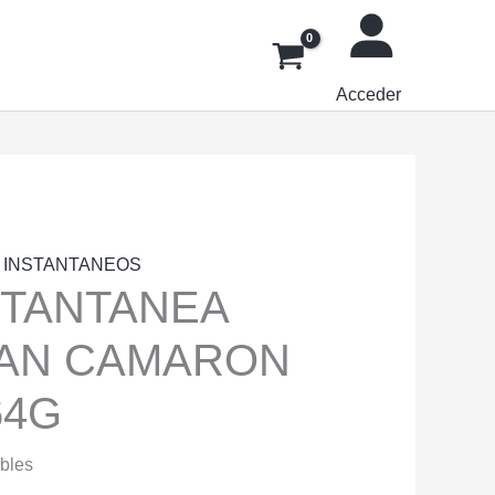
Acceder
E INSTANTANEOS
STANTANEA
AN CAMARON
64G
ibles