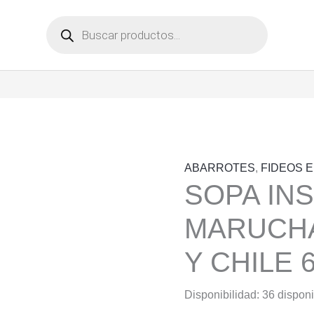
Búsqueda
de
productos
ABARROTES
,
FIDEOS 
SOPA IN
MARUCH
Y CHILE 
Disponibilidad:
36 dispon