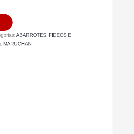
egorías:
ABARROTES
,
FIDEOS E
a:
MARUCHAN