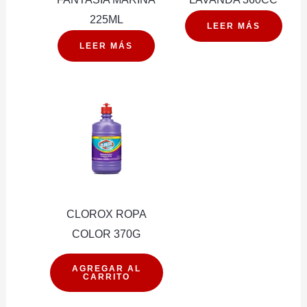
225ML
LEER MÁS
LEER MÁS
CLOROX ROPA
COLOR 370G
CLOROX
AGREGAR AL
CARRITO
ROPA
COLOR