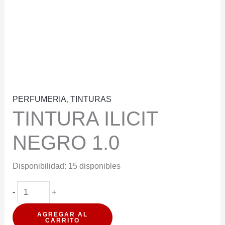
PERFUMERIA
,
TINTURAS
TINTURA ILICIT
NEGRO 1.0
Disponibilidad:
15 disponibles
TINTURA
-
+
ILICIT
AGREGAR AL
NEGRO
CARRITO