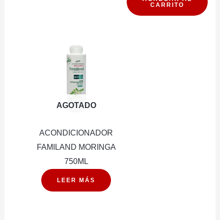
CARRITO
LUMINO
WHITE
90G
cantidad
AGOTADO
ACONDICIONADOR
FAMILAND MORINGA
750ML
LEER MÁS