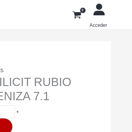
Acceder
AS
ILICIT RUBIO
NIZA 7.1
+