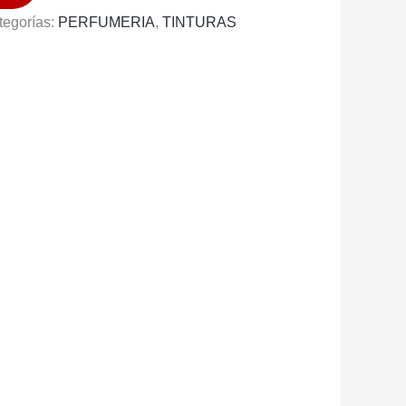
tegorías:
PERFUMERIA
,
TINTURAS