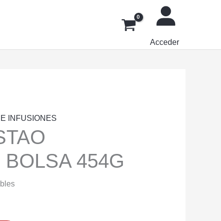
Acceder
 E INFUSIONES
STAO
 BOLSA 454G
ibles