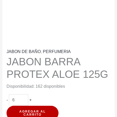
JABON DE BAÑO
,
PERFUMERIA
JABON BARRA
PROTEX ALOE 125G
Disponibilidad:
162 disponibles
JABON
-
+
BARRA
AGREGAR AL
PROTEX
CARRITO