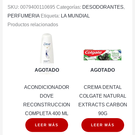
SKU:
0079400110695
Categorías:
DESODORANTES
,
PERFUMERIA
Etiqueta:
LA MUNDIAL
Productos relacionados
AGOTADO
AGOTADO
ACONDICIONADOR
CREMA DENTAL
DOVE
COLGATE NATURAL
RECONSTRUCCION
EXTRACTS CARBON
COMPLETA 400 ML
90G
LEER MÁS
LEER MÁS